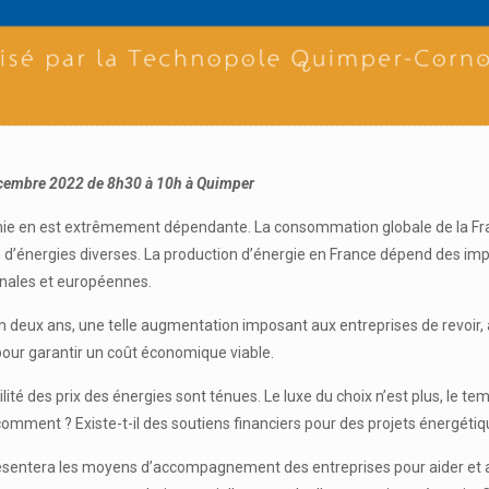
écembre 2022 de 8h30 à 10h à Quimper
omie en est extrêmement dépendante. La consommation globale de la F
d’énergies diverses. La production d’énergie en France dépend des impor
ionales et européennes.
 en deux ans, une telle augmentation imposant aux entreprises de revoir
pour garantir un coût économique viable.
té des prix des énergies sont ténues. Le luxe du choix n’est plus, le te
comment ? Existe-t-il des soutiens financiers pour des projets énergétiq
entera les moyens d’accompagnement des entreprises pour aider et accé