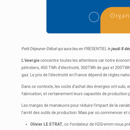
Petit Déjeuner-Débat qui aura lieu en PRESENTIEL le
jeudi 8 d
L’énergie
concentre toutes les attentions car notre écon
pétroliers, 400 TWh d’électricité, 300TWh de gaz et 200TWh 
gaz. Le prix de l’électricité en France dépend de règles nat
Dans ce contexte, les coûts d’achat des énergies ont subi,
fabrication, et certainement leurs capacités de production 
Les marges de manœuvre pour réduire l’impact de la variabili
l’arrêt des outils de production. Mais par où commencer et 
Olivier LE STRAT
, co-fondateur de H2Gremm nous prés