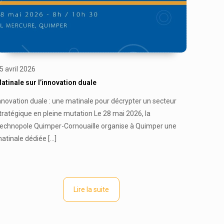
5 avril 2026
atinale sur l’innovation duale
nnovation duale : une matinale pour décrypter un secteur
tratégique en pleine mutation Le 28 mai 2026, la
echnopole Quimper-Cornouaille organise à Quimper une
atinale dédiée
[…]
Lire la suite