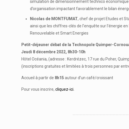
simulation de dimensionnement technico économique p
d’organisation impactant favorablement le bilan énerg
Nicolas de MONTFUMAT
, chef de projet Etudes et 
ainsi que les chiffres-clés de l’enquête sur l’énergi
Renouvelable et Smart Energies
Petit-déjeuner débat de la Technopole Quimper-Cornoua
Jeudi 8 décembre 2022, 8h30-10h
Hôtel Océania, (adresse : Kerdrézec, 17 rue du Poher, Quimp
(inscriptions gratuites et limitées à trois personnes par entr
Accueil à partir de
8h15
autour d’un café/croissant
Pour vous inscrire,
cliquez-ici.