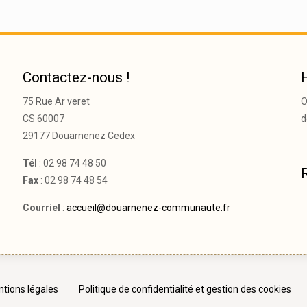
Contactez-nous !
75 Rue Ar veret
O
CS 60007
d
29177 Douarnenez Cedex
Tél
: 02 98 74 48 50
Fax
: 02 98 74 48 54
Courriel
:
accueil@douarnenez-communaute.fr
tions légales
Politique de confidentialité et gestion des cookies