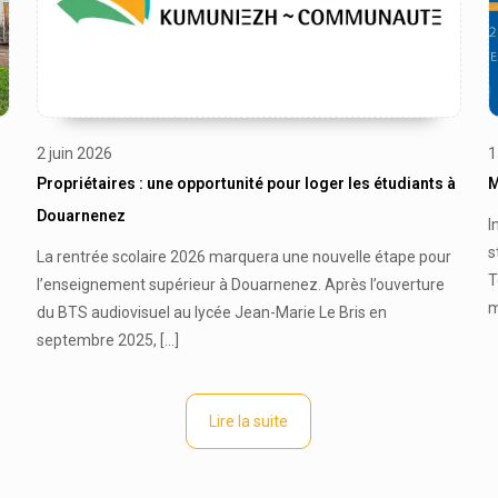
2 juin 2026
1
Propriétaires : une opportunité pour loger les étudiants à
M
Douarnenez
I
s
La rentrée scolaire 2026 marquera une nouvelle étape pour
T
l’enseignement supérieur à Douarnenez. Après l’ouverture
m
du BTS audiovisuel au lycée Jean-Marie Le Bris en
septembre 2025,
[…]
Lire la suite