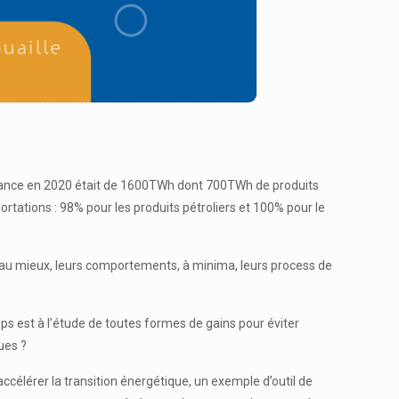
rance en 2020 était de 1600TWh dont 700TWh de produits
tations : 98% pour les produits pétroliers et 100% pour le
, au mieux, leurs comportements, à minima, leurs process de
mps est à l’étude de toutes formes de gains pour éviter
ues ?
lérer la transition énergétique, un exemple d’outil de