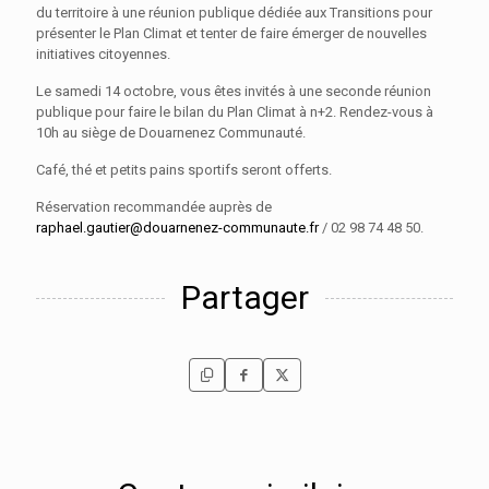
du territoire à une réunion publique dédiée aux Transitions pour
présenter le Plan Climat et tenter de faire émerger de nouvelles
initiatives citoyennes.
Le samedi 14 octobre, vous êtes invités à une seconde réunion
publique pour faire le bilan du Plan Climat à n+2. Rendez-vous à
10h au siège de Douarnenez Communauté.
Café, thé et petits pains sportifs seront offerts.
Réservation recommandée auprès de
raphael.gautier@douarnenez-communaute.fr
/ 02 98 74 48 50.
Partager