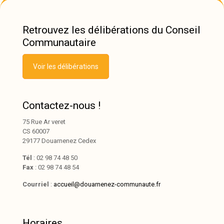
Retrouvez les délibérations du Conseil
Communautaire
Voir les délibérations
Contactez-nous !
75 Rue Ar veret
CS 60007
29177 Douarnenez Cedex
Tél
: 02 98 74 48 50
Fax
: 02 98 74 48 54
Courriel
:
accueil@douarnenez-communaute.fr
Horaires