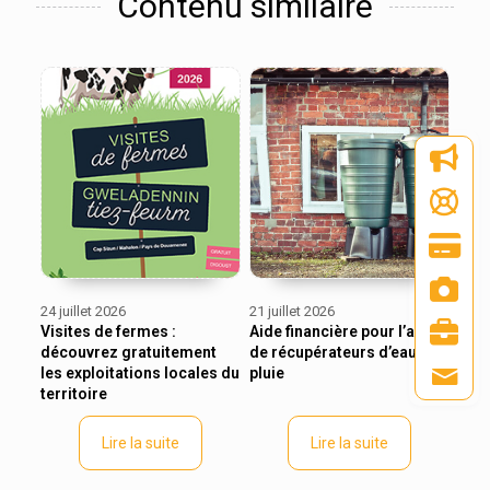
Contenu similaire
24 juillet 2026
21 juillet 2026
Visites de fermes :
Aide financière pour l’achat
découvrez gratuitement
de récupérateurs d’eau de
les exploitations locales du
pluie
territoire
Lire la suite
Lire la suite