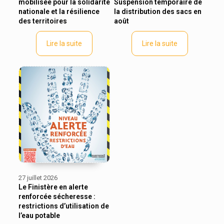
mobilisée pour la solidarité
Suspension temporaire de
nationale et la résilience
la distribution des sacs en
des territoires
août
Lire la suite
Lire la suite
27 juillet 2026
Le Finistère en alerte
renforcée sécheresse :
restrictions d’utilisation de
l’eau potable