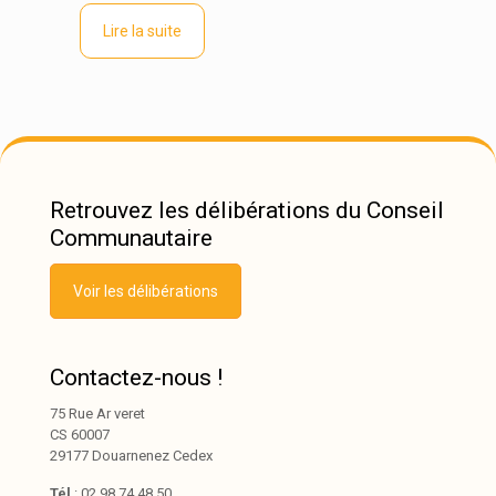
Lire la suite
Retrouvez les délibérations du Conseil
Communautaire
Voir les délibérations
Contactez-nous !
75 Rue Ar veret
CS 60007
29177 Douarnenez Cedex
Tél
: 02 98 74 48 50