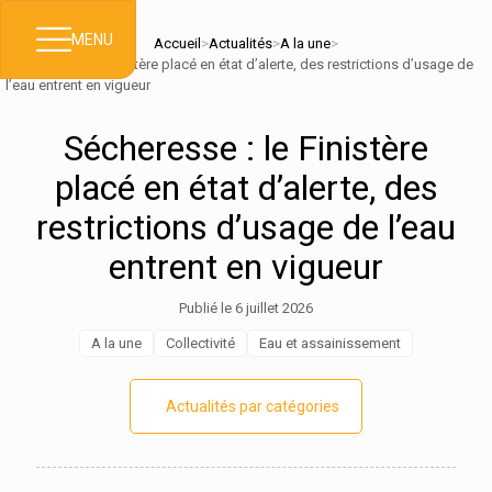
MENU
Accueil
>
Actualités
>
A la une
>
Sécheresse : le Finistère placé en état d’alerte, des restrictions d’usage de
l’eau entrent en vigueur
Sécheresse : le Finistère
placé en état d’alerte, des
restrictions d’usage de l’eau
entrent en vigueur
Publié le 6 juillet 2026
A la une
Collectivité
Eau et assainissement
Actualités par catégories