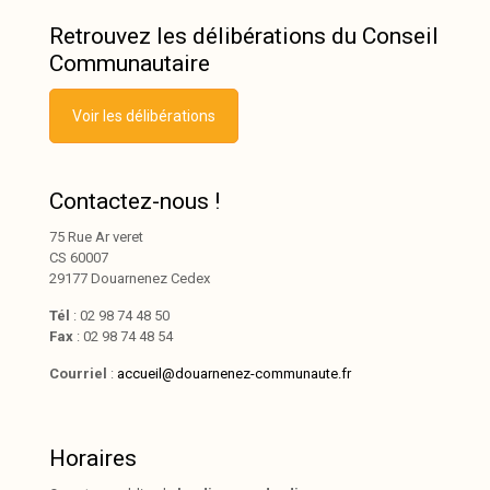
Retrouvez les délibérations du Conseil
Communautaire
Voir les délibérations
Contactez-nous !
75 Rue Ar veret
CS 60007
29177 Douarnenez Cedex
Tél
: 02 98 74 48 50
Fax
: 02 98 74 48 54
Courriel
:
accueil@douarnenez-communaute.fr
Horaires