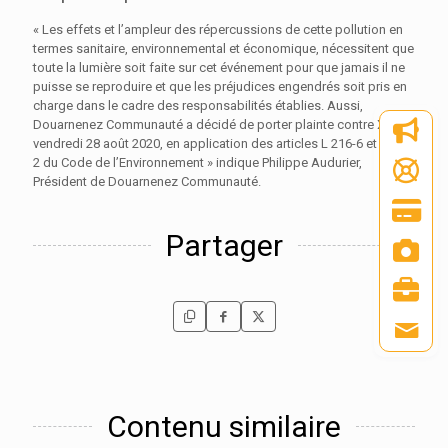
« Les effets et l’ampleur des répercussions de cette pollution en
termes sanitaire, environnemental et économique, nécessitent que
toute la lumière soit faite sur cet événement pour que jamais il ne
puisse se reproduire et que les préjudices engendrés soit pris en
charge dans le cadre des responsabilités établies. Aussi,
Douarnenez Communauté a décidé de porter plainte contre X, le
vendredi 28 août 2020, en application des articles L 216-6 et L 432-
2 du Code de l’Environnement » indique Philippe Audurier,
Président de Douarnenez Communauté.
Partager
Contenu similaire