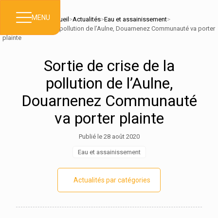
MENU
Accueil
>
Actualités
>
Eau et assainissement
>
Sortie de crise de la pollution de l’Aulne, Douarnenez Communauté va porter
plainte
Sortie de crise de la
pollution de l’Aulne,
Douarnenez Communauté
va porter plainte
Publié le 28 août 2020
Eau et assainissement
Actualités par catégories