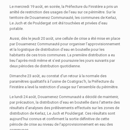
Le mercredi 19 août, en soirée, la Préfecture du Finistère a pris un
arrêté de restriction des usages de l’eau sur ce périmètre. Sur le
territoire de Douarnenez Communauté, les communes de Kerlaz,
Le Juch et de Pouldergat ont été touchées et privées d’eau
potable.
Aussi, dès le jeudi 20 août, une cellule de crise a été mise en place
par Douarnenez Communauté pour organiser l’approvisionnement
et la logistique de distribution d’eau en bouteille pour les
habitants de ces trois communes. La première distribution a eu
lieu l’après-midi même et s’est poursuivie les jours suivants par
deux périodes de distribution quotidienne.
Dimanche 23 août, au constat d’un retour à la normale des
paramètres qualitatifs à l’usine de Coatigrac’h, la Préfecture du
Finistère a levé la restriction d’usage sur l’ensemble du périmètre.
Le lundi 24 août, Douarnenez Communauté a décidé de maintenir,
par précaution, la distribution d’eau en bouteille dans l’attente des
résultats d’analyses des prélèvements effectués sur les zones de
distribution de Kerlaz, Le Juch et Pouldergat. Ces résultats sont
aujourd’hui connus et confirment la sortie définitive de cette
période de crise au niveau de l’approvisionnement en eau des
communes.