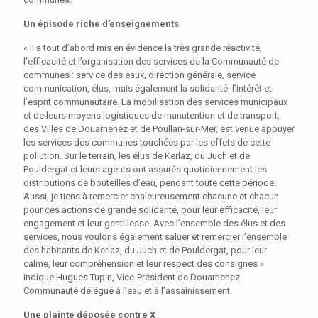
Un épisode riche d’enseignements
« Il a tout d’abord mis en évidence la très grande réactivité,
l’efficacité et l’organisation des services de la Communauté de
communes : service des eaux, direction générale, service
communication, élus, mais également la solidarité, l’intérêt et
l’esprit communautaire. La mobilisation des services municipaux
et de leurs moyens logistiques de manutention et de transport,
des Villes de Douarnenez et de Poullan-sur-Mer, est venue appuyer
les services des communes touchées par les effets de cette
pollution. Sur le terrain, les élus de Kerlaz, du Juch et de
Pouldergat et leurs agents ont assurés quotidiennement les
distributions de bouteilles d’eau, pendant toute cette période.
Aussi, je tiens à remercier chaleureusement chacune et chacun
pour ces actions de grande solidarité, pour leur efficacité, leur
engagement et leur gentillesse. Avec l’ensemble des élus et des
services, nous voulons également saluer et remercier l’ensemble
des habitants de Kerlaz, du Juch et de Pouldergat, pour leur
calme, leur compréhension et leur respect des consignes »
indique Hugues Tupin, Vice-Président de Douarnenez
Communauté délégué à l’eau et à l’assainissement.
Une plainte déposée contre X