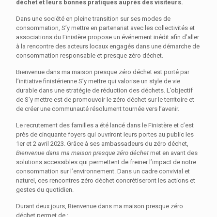
déchet et leurs bonnes pratiques auprès des visiteurs.
Dans une société en pleine transition sur ses modes de
consommation, S’y mettre en partenariat avec les collectivités et
associations du Finistère propose un événement inédit afin d’aller
à la rencontre des acteurs locaux engagés dans une démarche de
consommation responsable et presque zéro déchet.
Bienvenue dans ma maison presque zéro déchet est porté par
l’initiative finistérienne S’y mettre qui valorise un style de vie
durable dans une stratégie de réduction des déchets. L’objectif
de S’y mettre est de promouvoir le zéro déchet sur le territoire et
de créer une communauté résolument tournée vers l’avenir.
Le recrutement des familles a été lancé dans le Finistère et c’est
près de cinquante foyers qui ouvriront leurs portes au public les
1er et 2 avril 2023. Grâce à ses ambassadeurs du zéro déchet,
Bienvenue dans ma maison presque zéro déchet
met en avant des
solutions accessibles qui permettent de freiner l’impact de notre
consommation sur l’environnement. Dans un cadre convivial et
naturel,
ces rencontres zéro déchet concrétiseront les actions et
gestes du quotidien.
Durant deux jours, Bienvenue dans ma maison presque zéro
déchet permet de :