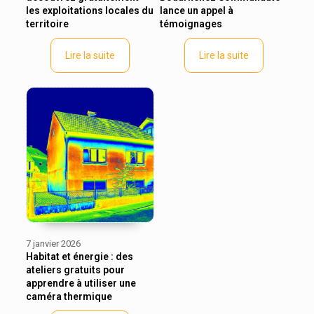
les exploitations locales du
lance un appel à
territoire
témoignages
Lire la suite
Lire la suite
7 janvier 2026
Habitat et énergie : des
ateliers gratuits pour
apprendre à utiliser une
caméra thermique