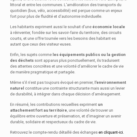
littoral et entre les communes. L’amélioration des transports du
quotidien (bus, vélo, accessibilité) est perçue comme un enjeux
fort pour plus de fluidité et d’autonomie individuelle.
Les habitants expriment aussi le souhait d’une
économie locale
à réinventer, fondée sur les savoir-faire du territoire, des circuits
courts, et une offre tournée vers les besoins des habitant·es
autant que ceux des visiteur·euses.
Enfin, les sujets comme
les équipements publics ou la gestion
des déchets
sont apparus plus ponctuellement, ils traduisent
des attentes concrètes et une volonté d’améliorer le cadre de vie
de manière pragmatique et partagée.
Même s’il n’est pas toujours évoqué en premier,
l’environnement
naturel
constitue une contrainte structurante mais aussi un levier
de durabilité, à intégrer dans chaque décision d’aménagement.
En résumé, les contributions recueillies expriment
un
attachement fort au territoire
, une volonté de trouver un
équilibre entre ouverture et préservation, et d’imaginer un avenir
durable, solidaire et respectueux du cadre de vie.
Retrouvez le compte-rendu détaillé des échanges
en cliquant-ici.