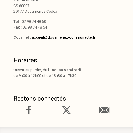
75 Rue Ar veret
CS 60007
29177 Douarnenez Cedex
Tél
: 02 98 74 48 50
Fax
: 02 98 74 48 54
Courriel
:
accueil@douarnenez-communaute.fr
Horaires
Ouvert au public, du
lundi au vendredi
de 9h00 à 12h00 et de 13h30 à 17h30.
Restons connectés