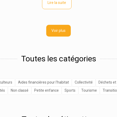
Lire la suite
Voir plus
Toutes les catégories
culteurs
Aides financières pour l'habitat
Collectivité
Déchets et
tés
Non classé
Petite enfance
Sports
Tourisme
Transiti