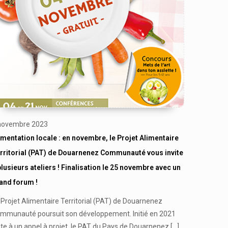
novembre 2023
imentation locale : en novembre, le Projet Alimentaire
rritorial (PAT) de Douarnenez Communauté vous invite
plusieurs ateliers ! Finalisation le 25 novembre avec un
and forum !
 Projet Alimentaire Territorial (PAT) de Douarnenez
mmunauté poursuit son développement. Initié en 2021
ite à un appel à projet, le PAT du Pays de Douarnenez
[…]