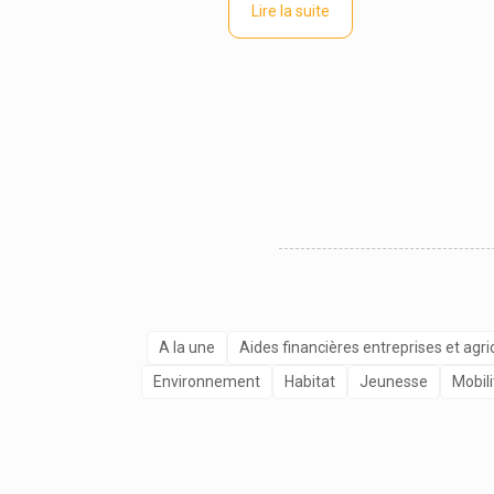
Lire la suite
A la une
Aides financières entreprises et agri
Environnement
Habitat
Jeunesse
Mobili