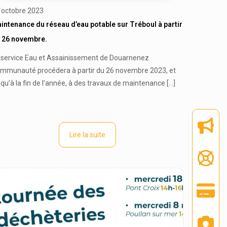
 octobre 2023
intenance du réseau d’eau potable sur Tréboul à partir
 26 novembre.
 service Eau et Assainissement de Douarnenez
mmunauté procédera à partir du 26 novembre 2023, et
squ’à la fin de l’année, à des travaux de maintenance
[…]
Lire la suite