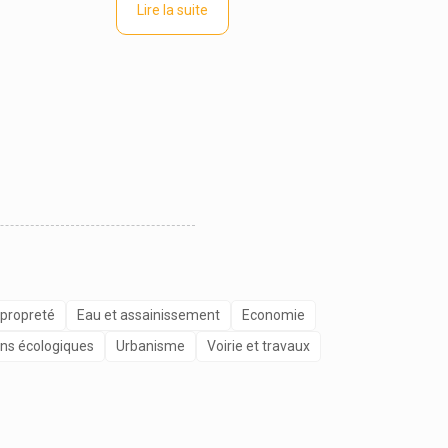
Lire la suite
 propreté
Eau et assainissement
Economie
ons écologiques
Urbanisme
Voirie et travaux