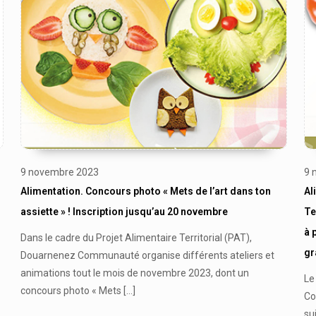
9 novembre 2023
9 
Alimentation. Concours photo « Mets de l’art dans ton
Al
assiette » ! Inscription jusqu’au 20 novembre
Te
à 
Dans le cadre du Projet Alimentaire Territorial (PAT),
gr
Douarnenez Communauté organise différents ateliers et
animations tout le mois de novembre 2023, dont un
Le
concours photo « Mets
[…]
Co
su