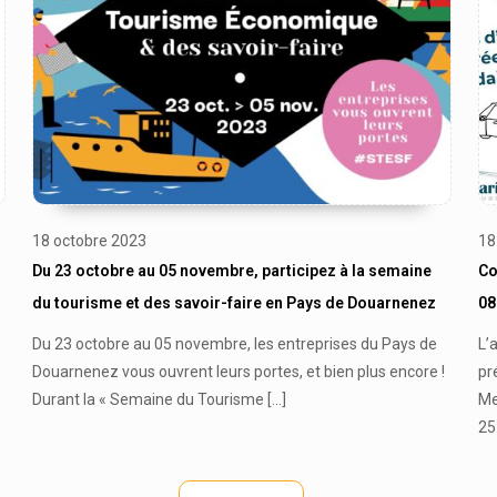
18 octobre 2023
18
Du 23 octobre au 05 novembre, participez à la semaine
Co
du tourisme et des savoir-faire en Pays de Douarnenez
08
Du 23 octobre au 05 novembre, les entreprises du Pays de
L’
Douarnenez vous ouvrent leurs portes, et bien plus encore !
pr
Durant la « Semaine du Tourisme
[…]
Me
25