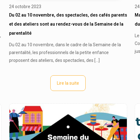
24 octobre 2023
24
Du 02 au 10 novembre, des spectacles, des cafés parents
Ma
et des ateliers sont au rendez-vous de la Semaine de la
du
parentalité
,
Le
Co
Du 02 au 10 novembre, dans le cadre de la Semaine de la
ju
parentalité, les professionnels de la petite enfance
proposent des ateliers, des spectacles, des
[…]
Lire la suite