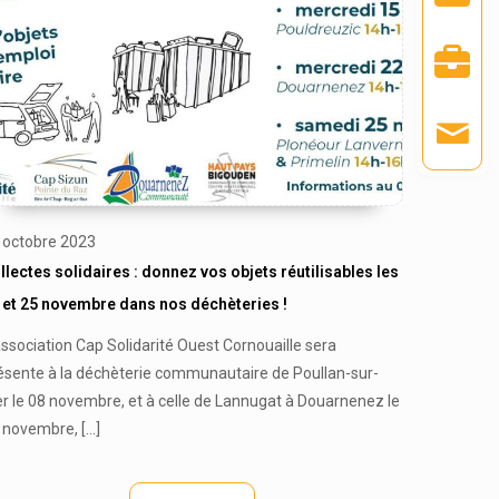
 octobre 2023
llectes solidaires : donnez vos objets réutilisables les
 et 25 novembre dans nos déchèteries !
association Cap Solidarité Ouest Cornouaille sera
ésente à la déchèterie communautaire de Poullan-sur-
r le 08 novembre, et à celle de Lannugat à Douarnenez le
 novembre,
[…]