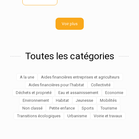
Voir plus
Toutes les catégories
A la une
Aides financières entreprises et agriculteurs
Aides financières pour l'habitat
Collectivité
Déchets et propreté
Eau et assainissement
Economie
Environnement
Habitat
Jeunesse
Mobilités
Non classé
Petite enfance
Sports
Tourisme
Transitions écologiques
Urbanisme
Voirie et travaux