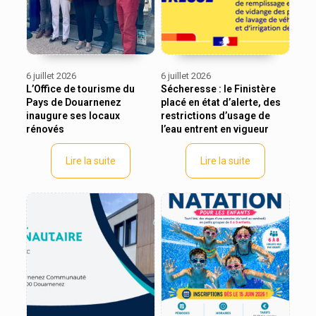
6 juillet 2026
6 juillet 2026
L’Office de tourisme du
Sécheresse : le Finistère
Pays de Douarnenez
placé en état d’alerte, des
inaugure ses locaux
restrictions d’usage de
rénovés
l’eau entrent en vigueur
Lire la suite
Lire la suite