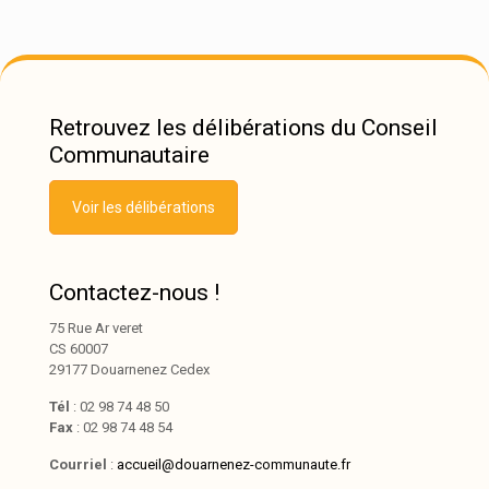
Retrouvez les délibérations du Conseil
Communautaire
Voir les délibérations
Contactez-nous !
75 Rue Ar veret
CS 60007
29177 Douarnenez Cedex
Tél
: 02 98 74 48 50
Fax
: 02 98 74 48 54
Courriel
:
accueil@douarnenez-communaute.fr