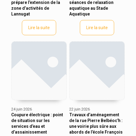
prépare l’extension de la
séances de relaxation
zone d’activités de
aquatique au Stade
Lannugat
Aquatique
Lire la suite
Lire la suite
24 juin 2026
22 juin 2026
Coupure électrique : point
Travaux d’aménagement
de situation sur les
de la rue Pierre Belbéoc’h :
services d’eau et
une voirie plus sûre aux
d’assainissement
abords de l’école François