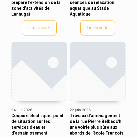
prépare l’extension de la
séances de relaxation
zone d’activités de
aquatique au Stade
Lannugat
Aquatique
Lire la suite
Lire la suite
24 juin 2026
22 juin 2026
Coupure électrique : point
Travaux d’aménagement
de situation sur les
de la rue Pierre Belbéoc’h :
services d’eau et
une voirie plus sûre aux
d’assainissement
abords de l’école François