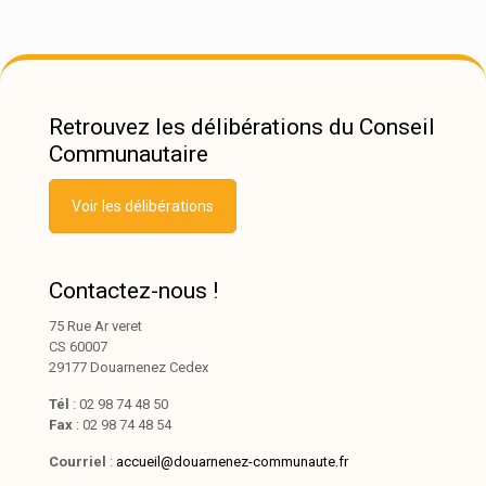
Retrouvez les délibérations du Conseil
Communautaire
Voir les délibérations
Contactez-nous !
75 Rue Ar veret
CS 60007
29177 Douarnenez Cedex
Tél
: 02 98 74 48 50
Fax
: 02 98 74 48 54
Courriel
:
accueil@douarnenez-communaute.fr