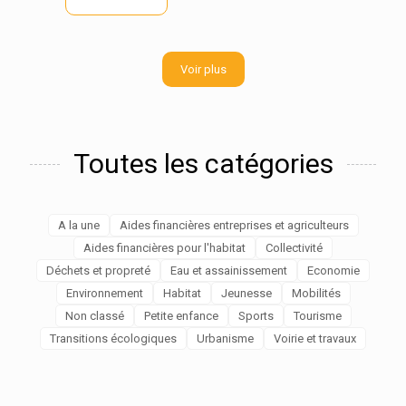
Voir plus
Toutes les catégories
A la une
Aides financières entreprises et agriculteurs
Aides financières pour l'habitat
Collectivité
Déchets et propreté
Eau et assainissement
Economie
Environnement
Habitat
Jeunesse
Mobilités
Non classé
Petite enfance
Sports
Tourisme
Transitions écologiques
Urbanisme
Voirie et travaux