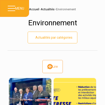
MENU
Accueil
>
Actualités
>
Environnement
Environnement
Actualités par catégories
Lire