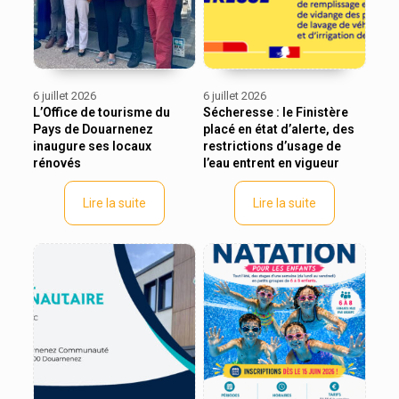
6 juillet 2026
6 juillet 2026
L’Office de tourisme du
Sécheresse : le Finistère
Pays de Douarnenez
placé en état d’alerte, des
inaugure ses locaux
restrictions d’usage de
rénovés
l’eau entrent en vigueur
Lire la suite
Lire la suite