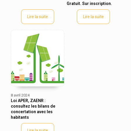
Gratuit. Sur inscription.
Lire la suite
Lire la suite
8 avril 2024
Loi APER, ZAENR :
consultez les bilans de
concertation avec les
habitants
Lire la suite