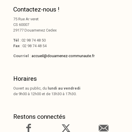
Contactez-nous !
75 Rue Ar veret
CS 60007
29177 Douarnenez Cedex
Tél
: 02 98 74 48 50
Fax
: 02 98 74 48 54
Courriel
:
accueil@douarnenez-communaute.fr
Horaires
Ouvert au public, du
lundi au vendredi
de 9h00 à 12h00 et de 13h30 à 17h30.
Restons connectés