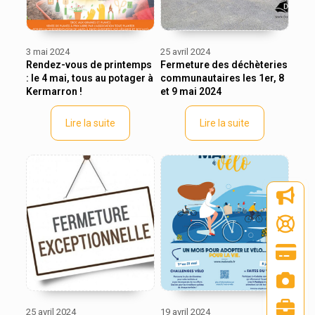
3 mai 2024
25 avril 2024
Rendez-vous de printemps
Fermeture des déchèteries
: le 4 mai, tous au potager à
communautaires les 1er, 8
Kermarron !
et 9 mai 2024
Lire la suite
Lire la suite
25 avril 2024
19 avril 2024