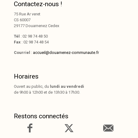
Contactez-nous !
75 Rue Ar veret
CS 60007
29177 Douarnenez Cedex
Tél
: 02 98 74 48 50
Fax
: 02 98 74 48 54
Courriel
:
accueil@douarnenez-communaute.fr
Horaires
Ouvert au public, du
lundi au vendredi
de 9h00 à 12h00 et de 13h30 à 17h30.
Restons connectés