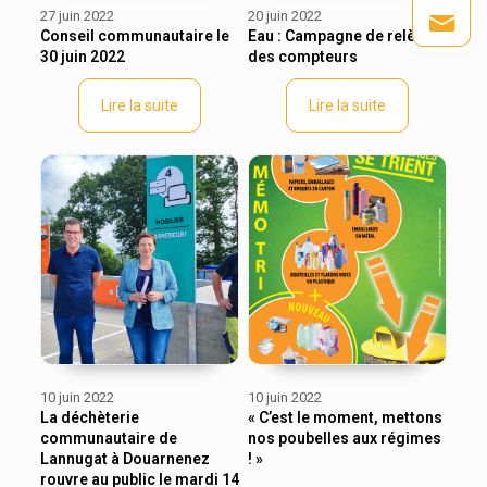
27 juin 2022
20 juin 2022
Conseil communautaire le
Eau : Campagne de relève
30 juin 2022
des compteurs
Lire la suite
Lire la suite
10 juin 2022
10 juin 2022
La déchèterie
« C’est le moment, mettons
communautaire de
nos poubelles aux régimes
Lannugat à Douarnenez
! »
rouvre au public le mardi 14