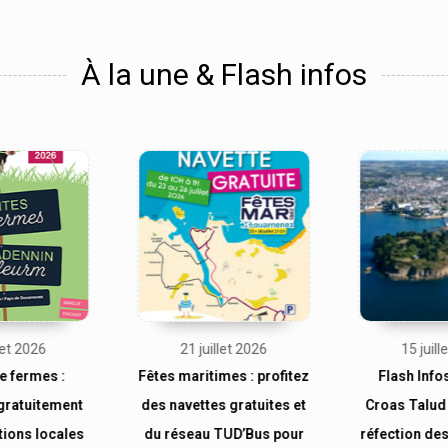
À la une & Flash infos
llet 2026
21 juillet 2026
15 juill
e fermes :
Fêtes maritimes : profitez
Flash Info
gratuitement
des navettes gratuites et
Croas Talud 
tions locales
du réseau TUD’Bus pour
réfection des