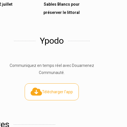
 juillet
Sables Blancs pour
préserver le littoral
Ypodo
Communiquez en temps réel avec Douarnenez
Communauté.
Télécharger l'app
res