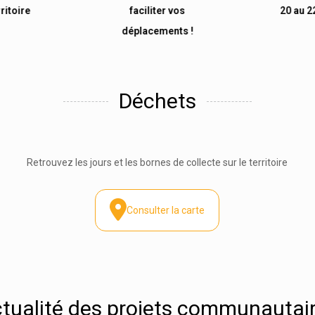
rritoire
faciliter vos
20 au 22
déplacements !
Déchets
Retrouvez les jours et les bornes de collecte sur le territoire
Consulter la carte
tualité des projets communautai