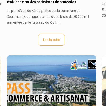
établissement des périmètres de protection
à
Le
El
Le plan d’eau de Kératry, situé sur la commune de
20
Douarnenez, est une retenue d’eau brute de 30 000 m3
alimentée par le ruisseau du RIS
[…]
Lire la suite