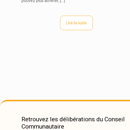
pouvez plus acheter,
[…]
Lire la suite
Retrouvez les délibérations du Conseil
Communautaire