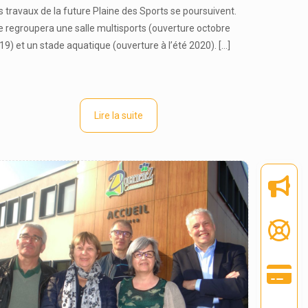
s travaux de la future Plaine des Sports se poursuivent.
le regroupera une salle multisports (ouverture octobre
19) et un stade aquatique (ouverture à l’été 2020).
[…]
Lire la suite