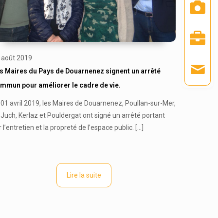
 août 2019
s Maires du Pays de Douarnenez signent un arrêté
mmun pour améliorer le cadre de vie.
 01 avril 2019, les Maires de Douarnenez, Poullan-sur-Mer,
 Juch, Kerlaz et Pouldergat ont signé un arrêté portant
r l’entretien et la propreté de l’espace public.
[…]
Lire la suite