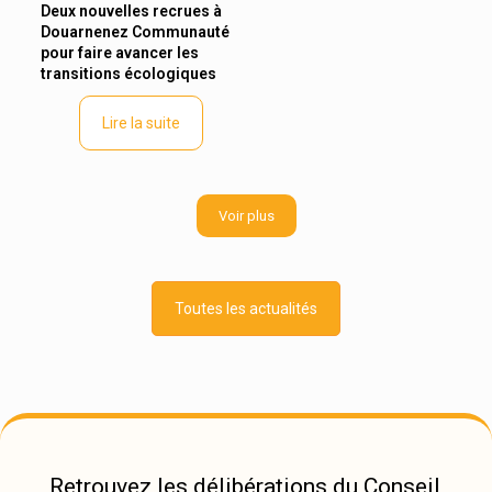
Deux nouvelles recrues à
Douarnenez Communauté
pour faire avancer les
transitions écologiques
Lire la suite
Voir plus
Toutes les actualités
Retrouvez les délibérations du Conseil