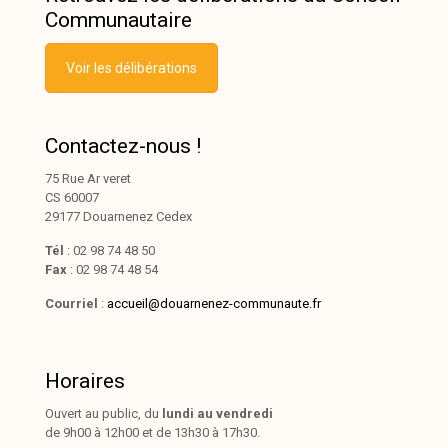
Communautaire
Voir les délibérations
Contactez-nous !
75 Rue Ar veret
CS 60007
29177 Douarnenez Cedex
Tél
: 02 98 74 48 50
Fax
: 02 98 74 48 54
Courriel
:
accueil@douarnenez-communaute.fr
Horaires
Ouvert au public, du
lundi au vendredi
de 9h00 à 12h00 et de 13h30 à 17h30.