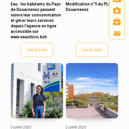
Eau : les habitants du Pays
Modification n°5 du PLU de
de Douarnenez peuvent
Douarnenez
suivre leur consommation
et gérer leurs services
depuis l’agence en ligne
accessible sur
www.eauxdzco.bzh
Lire la suite
Lire la suite
3 juillet 2025
2 juillet 2025