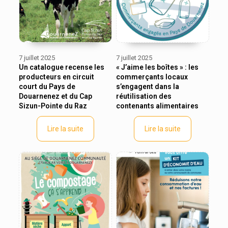
7 juillet 2025
7 juillet 2025
Un catalogue recense les
« J’aime les boîtes » : les
producteurs en circuit
commerçants locaux
court du Pays de
s’engagent dans la
Douarnenez et du Cap
réutilisation des
Sizun-Pointe du Raz
contenants alimentaires
Lire la suite
Lire la suite