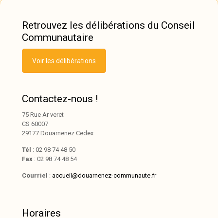
Retrouvez les délibérations du Conseil
Communautaire
Voir les délibérations
Contactez-nous !
75 Rue Ar veret
CS 60007
29177 Douarnenez Cedex
Tél
: 02 98 74 48 50
Fax
: 02 98 74 48 54
Courriel
:
accueil@douarnenez-communaute.fr
Horaires