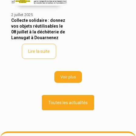
2 juillet 2025
Collecte solidaire : donnez
vos objets réutilisables le
08 juillet à la déchèterie de
Lannugat à Douarnenez
Lire la suite
Voir plus
Toutes les actualités