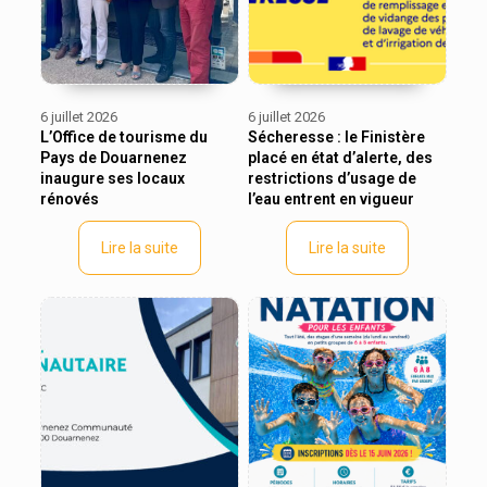
6 juillet 2026
6 juillet 2026
L’Office de tourisme du
Sécheresse : le Finistère
Pays de Douarnenez
placé en état d’alerte, des
inaugure ses locaux
restrictions d’usage de
rénovés
l’eau entrent en vigueur
Lire la suite
Lire la suite