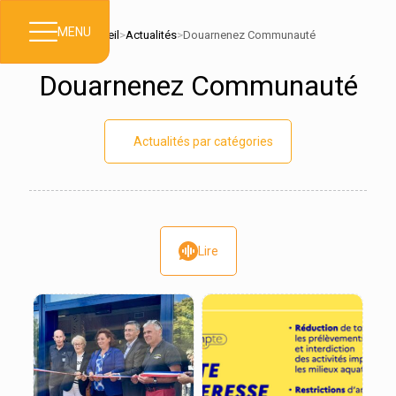
MENU
Accueil
>
Actualités
>
Douarnenez Communauté
Douarnenez Communauté
Actualités par catégories
Lire