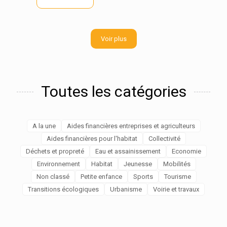
Voir plus
Toutes les catégories
A la une
Aides financières entreprises et agriculteurs
Aides financières pour l'habitat
Collectivité
Déchets et propreté
Eau et assainissement
Economie
Environnement
Habitat
Jeunesse
Mobilités
Non classé
Petite enfance
Sports
Tourisme
Transitions écologiques
Urbanisme
Voirie et travaux