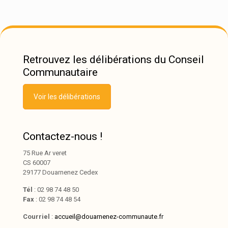
Retrouvez les délibérations du Conseil
Communautaire
Voir les délibérations
Contactez-nous !
75 Rue Ar veret
CS 60007
29177 Douarnenez Cedex
Tél
: 02 98 74 48 50
Fax
: 02 98 74 48 54
Courriel
:
accueil@douarnenez-communaute.fr