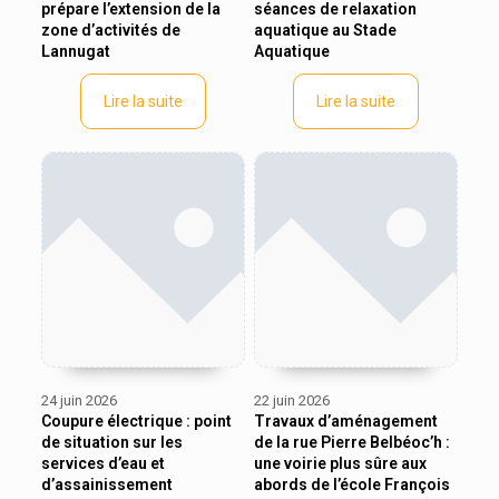
prépare l’extension de la
séances de relaxation
zone d’activités de
aquatique au Stade
Lannugat
Aquatique
Lire la suite
Lire la suite
24 juin 2026
22 juin 2026
Coupure électrique : point
Travaux d’aménagement
de situation sur les
de la rue Pierre Belbéoc’h :
services d’eau et
une voirie plus sûre aux
d’assainissement
abords de l’école François