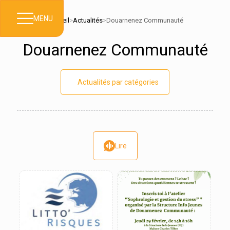
MENU
Accueil
>
Actualités
>
Douarnenez Communauté
Douarnenez Communauté
Actualités par catégories
Lire