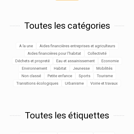
Toutes les catégories
A la une
Aides financières entreprises et agriculteurs
Aides financières pour l'habitat
Collectivité
Déchets et propreté
Eau et assainissement
Economie
Environnement
Habitat
Jeunesse
Mobilités
Non classé
Petite enfance
Sports
Tourisme
Transitions écologiques
Urbanisme
Voirie et travaux
Toutes les étiquettes