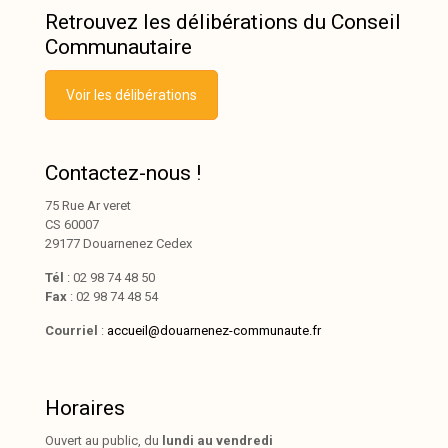
Retrouvez les délibérations du Conseil
Communautaire
Voir les délibérations
Contactez-nous !
75 Rue Ar veret
CS 60007
29177 Douarnenez Cedex
Tél
: 02 98 74 48 50
Fax
: 02 98 74 48 54
Courriel
:
accueil@douarnenez-communaute.fr
Horaires
Ouvert au public, du
lundi au vendredi