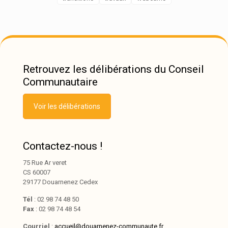
Retrouvez les délibérations du Conseil
Communautaire
Voir les délibérations
Contactez-nous !
75 Rue Ar veret
CS 60007
29177 Douarnenez Cedex
Tél
: 02 98 74 48 50
Fax
: 02 98 74 48 54
Courriel
:
accueil@douarnenez-communaute.fr