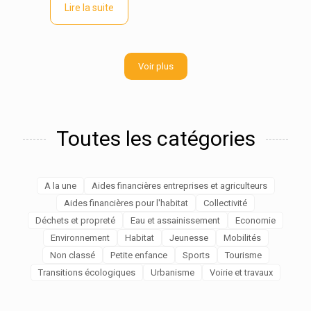
Lire la suite
Voir plus
Toutes les catégories
A la une
Aides financières entreprises et agriculteurs
Aides financières pour l'habitat
Collectivité
Déchets et propreté
Eau et assainissement
Economie
Environnement
Habitat
Jeunesse
Mobilités
Non classé
Petite enfance
Sports
Tourisme
Transitions écologiques
Urbanisme
Voirie et travaux