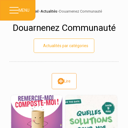
MENU
Accueil
>
Actualités
>
Douarnenez Communauté
Douarnenez Communauté
Actualités par catégories
Lire