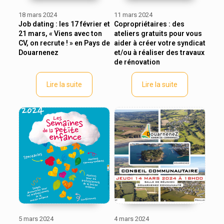
18 mars 2024
11 mars 2024
Job dating : les 17 février et
Copropriétaires : des
21 mars, « Viens avec ton
ateliers gratuits pour vous
CV, on recrute ! » en Pays de
aider à créer votre syndicat
Douarnenez
et/ou à réaliser des travaux
de rénovation
Lire la suite
Lire la suite
5 mars 2024
4 mars 2024