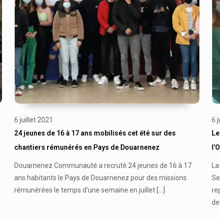
6 juillet 2021
6 
24 jeunes de 16 à 17 ans mobilisés cet été sur des
Le
chantiers rémunérés en Pays de Douarnenez
l’
Douarnenez Communauté a recruté 24 jeunes de 16 à 17
La
ans habitants le Pays de Douarnenez pour des missions
Se
rémunérées le temps d’une semaine en juillet
[…]
re
de