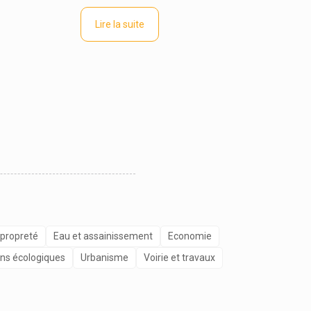
Lire la suite
 propreté
Eau et assainissement
Economie
ons écologiques
Urbanisme
Voirie et travaux