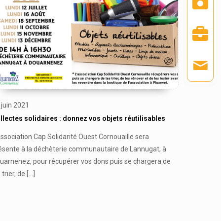
 juin 2021
llectes solidaires : donnez vos objets réutilisables
association Cap Solidarité Ouest Cornouaille sera
ésente à la déchèterie communautaire de Lannugat, à
uarnenez, pour récupérer vos dons puis se chargera de
 trier, de
[…]