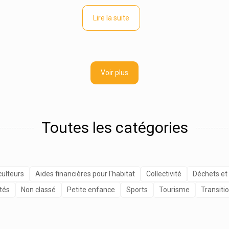
Lire la suite
Voir plus
Toutes les catégories
culteurs
Aides financières pour l'habitat
Collectivité
Déchets et
tés
Non classé
Petite enfance
Sports
Tourisme
Transiti