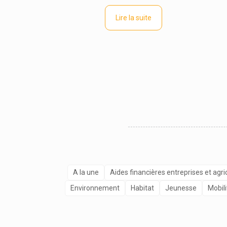
Lire la suite
A la une
Aides financières entreprises et agri
Environnement
Habitat
Jeunesse
Mobili