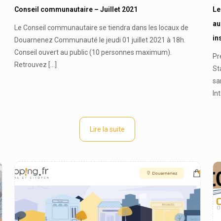
Conseil communautaire – Juillet 2021
Le
au
Le Conseil communautaire se tiendra dans les locaux de
in
Douarnenez Communauté le jeudi 01 juillet 2021 à 18h.
Conseil ouvert au public (10 personnes maximum).
Pr
Retrouvez
[…]
St
sa
In
Lire la suite