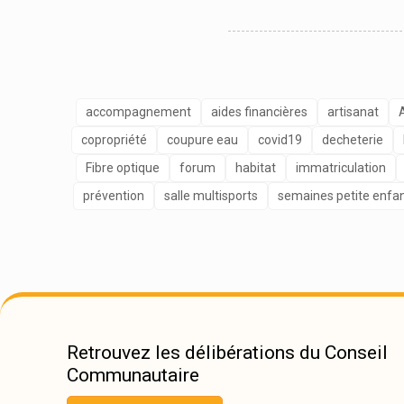
accompagnement
aides financières
artisanat
copropriété
coupure eau
covid19
decheterie
Fibre optique
forum
habitat
immatriculation
prévention
salle multisports
semaines petite enfa
Retrouvez les délibérations du Conseil
Communautaire