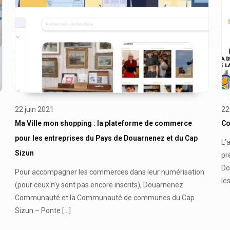
22 juin 2021
22
Ma Ville mon shopping : la plateforme de commerce
Co
pour les entreprises du Pays de Douarnenez et du Cap
L’
Sizun
pr
Do
Pour accompagner les commerces dans leur numérisation
les
(pour ceux n’y sont pas encore inscrits), Douarnenez
Communauté et la Communauté de communes du Cap
Sizun – Ponte
[…]