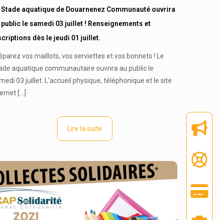
 Stade aquatique de Douarnenez Communauté ouvrira
 public le samedi 03 juillet ! Renseignements et
scriptions dès le jeudi 01 juillet.
éparez vos maillots, vos serviettes et vos bonnets ! Le
ade aquatique communautaire ouvrira au public le
medi 03 juillet. L’accueil physique, téléphonique et le site
ternet
[…]
Lire la suite