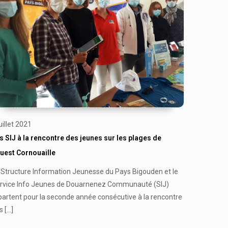
juillet 2021
s SIJ à la rencontre des jeunes sur les plages de
Ouest Cornouaille
 Structure Information Jeunesse du Pays Bigouden et le
rvice Info Jeunes de Douarnenez Communauté (SIJ)
partent pour la seconde année consécutive à la rencontre
s
[…]